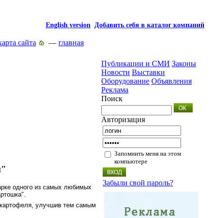
English version
Добавить себя в каталог компаний
карта сайта
—
главная
Публикации и СМИ
Законы
Новости
Выставки
Оборудование
Объявления
Реклама
Поиск
Авторизация
Запомнить меня на этом
компьютере
и"
Забыли свой пароль?
арке одного из самых любимых
артошка".
й картофеля, улучшив тем самым