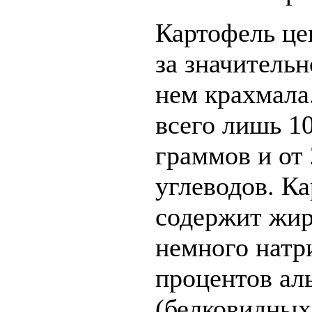
Картофель цен
за значитель
нем крахмала
всего лишь 1
граммов и от 
углеводов. К
содержит жир
немного натр
процентов ал
(белковидных