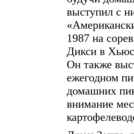
выступил с н
«Американски
1987 на соре
Дикси в Хьюс
Он также выс
ежегодном пи
домашних пив
внимание мес
картофелевод