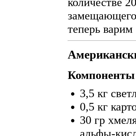
количестве 2
замещающего 
теперь варим
Американск
Компоненты 
3,5 кг свет
0,5 кг кар
30 гр хмел
альфы-кисл