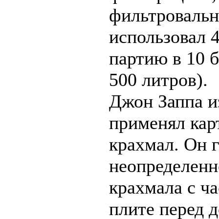
фильтровальн
использовал 4
партию в 10 б
500 литров).
Джон Заппа и
применял ка
крахмал. Он 
неопределенн
крахмала с ча
плите перед 