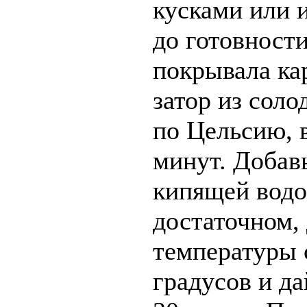
кусками или 
до готовности
покрывала ка
затор из соло
по Цельсию, 
минут. Добав
кипящей водо
достаточном,
температуры 
градусов и да