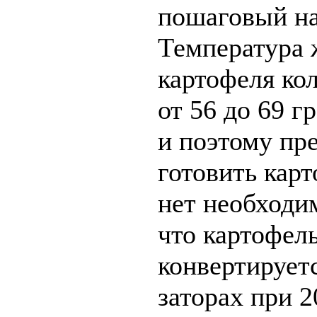
пошаговый на
Температура 
картофеля кол
от 56 до 69 
и поэтому пр
готовить кар
нет необходи
что картофел
конвертирует
заторах при 