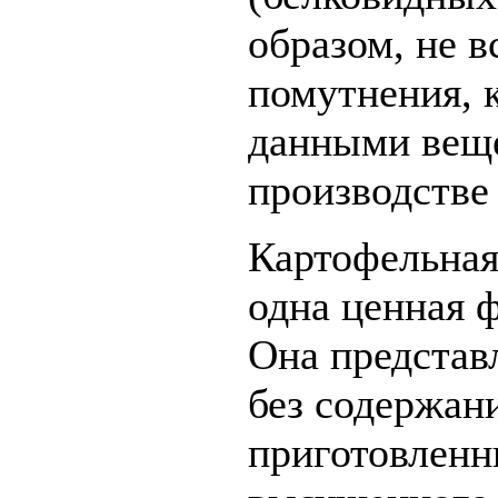
образом, не в
помутнения, 
данными вещ
производстве 
Картофельная
одна ценная 
Она представ
без содержан
приготовленн