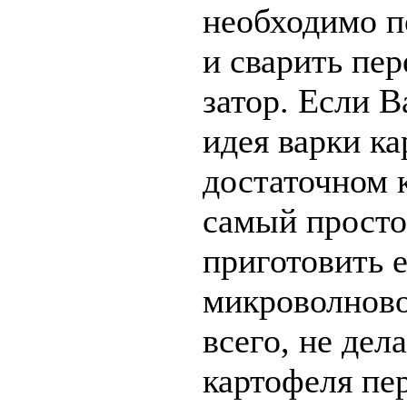
необходимо п
и сварить пер
затор. Если В
идея варки ка
достаточном 
самый просто
приготовить е
микроволново
всего, не дел
картофеля пе