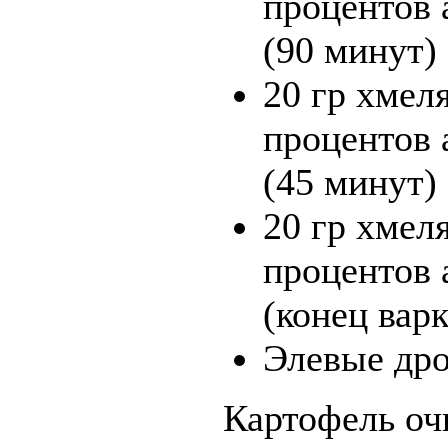
процентов 
(90 минут)
20 гр хмел
процентов 
(45 минут)
20 гр хмеля
процентов 
(конец вар
Элевые др
Картофель оч