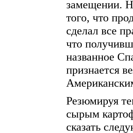
замещении. Н
того, что про
сделал все пр
что получивш
названное Сп
признается в
Американским
Резюмируя те
сырым карто
сказать след