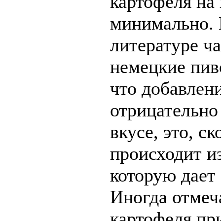
картофеля на 
минимально. 
литературе ча
немецкие пив
что добавлен
отрицательно
вкусе, это, ск
происходит из
которую дает 
Иногда отмеч
картофеля пр