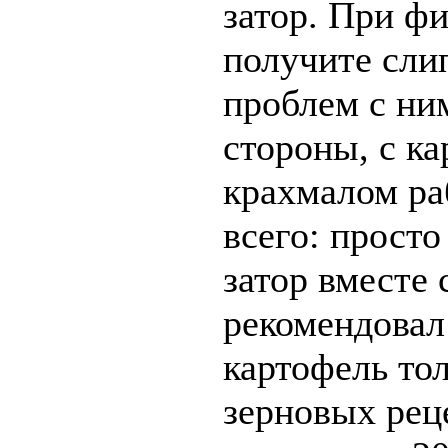
затор. При ф
получите слип
проблем с ни
стороны, с к
крахмалом ра
всего: просто
затор вместе 
рекомендовал
картофель то
зерновых реце