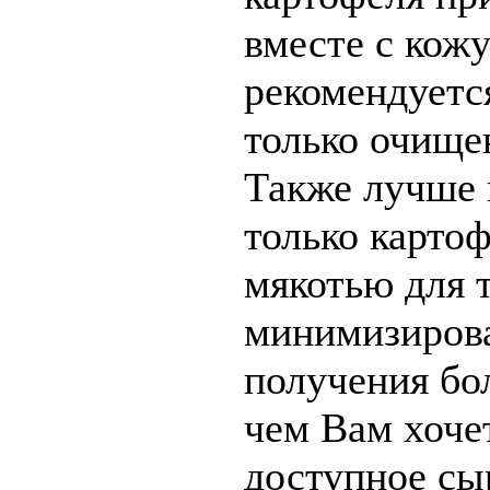
вместе с кож
рекомендуетс
только очище
Также лучше 
только картоф
мякотью для 
минимизиров
получения бо
чем Вам хочет
доступное сы