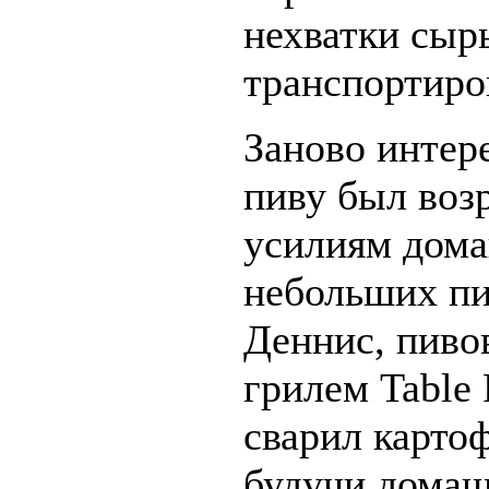
нехватки сыр
транспортиро
Заново интер
пиву был воз
усилиям дома
небольших пи
Деннис, пиво
грилем Table
сварил карто
будучи домаш