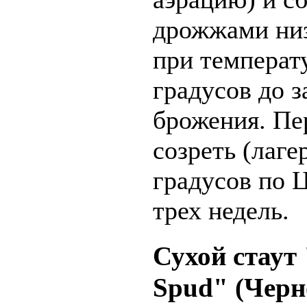
дрожжами ни
при температу
градусов до 
брожения. Пе
созреть (лаге
градусов по 
трех недель.
Сухой стаут 
Spud" (Черн