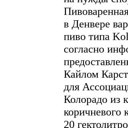
Пивоваренная
в Денвере ва
пиво типа Kol
согласно инф
предоставлен
Кайлом Карст
для Ассоциац
Колорадо из 
коричневого 
20 гектолитро