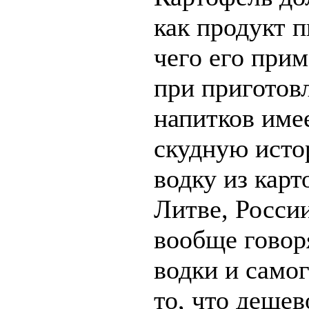
как продукт п
чего его при
при приготов
напитков име
скудную исто
водку из карт
Литве, Росси
вообще говор
водки и само
то, что дешев