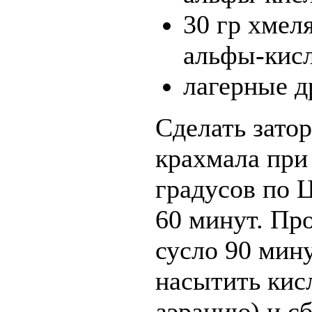
30 гр хмел
альфы-кисл
лагерные 
Сделать затор
крахмала при
градусов по 
60 минут. Пр
сусло 90 мину
насытить кис
аэрацию) и с