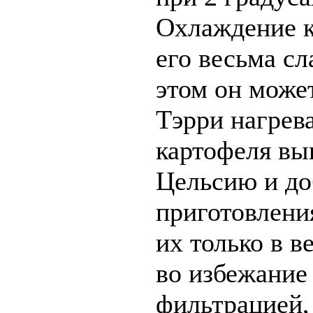
Охлаждение к
его весьма сл
этом он може
Тэрри нагрев
картофеля вы
Цельсию и до
приготовлени
их только в в
во избежание
фильтрацией,