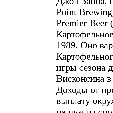
Джон Заппа, 
Point Brewing
Premier Beer 
Картофельное
1989. Оно вар
Картофельног
игры сезона 
Висконсина в
Доходы от пр
выплату окру
на нужды спо