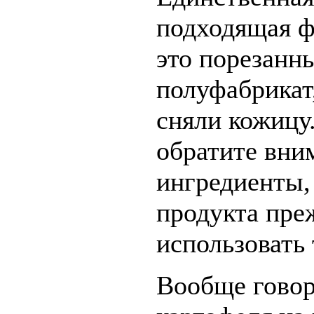
подходящая ф
это порезанн
полуфабрикат,
сняли кожицу
обратите вни
ингредиенты,
продукта пре
использовать 
Вообще говор