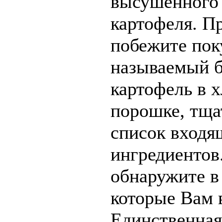
высушенного 
картофеля. П
побежите пок
называемый 
картофель в 
порошке, тща
список входя
ингредиентов
обнаружите в
которые Вам 
Единственна