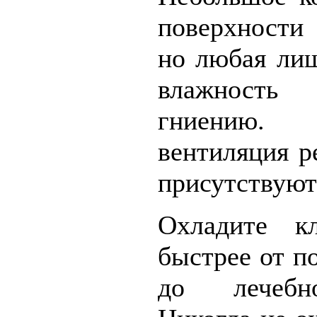
поверхности
но любая ли
влажность
гниению.
вентиляция р
присутствуют
Охладите к
быстрее от п
до лечебн