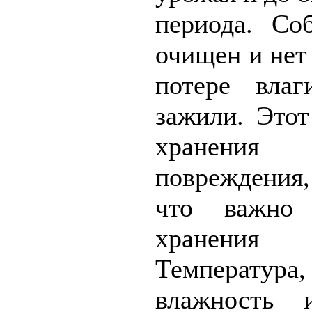
периода. Со
очищен и нет
потере вла
зажили. Это
хранени
повреждения
что важно 
хранени
Температур
влажность 