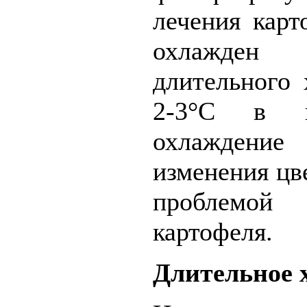
лечения кар
охлажден 
длительного
2-3°C в н
охлаждени
изменения цв
проблемо
картофеля.
Длительное 