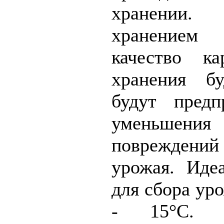
хранении
хранением
качество к
хранения б
будут пред
уменьшени
повреждений
урожая. Иде
для сбора уро
- 15°C. Ч