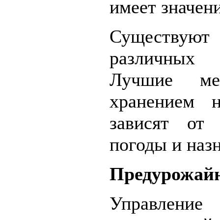
имеет значени
Существу
различных
Лучшие ме
хранением 
зависят от 
погоды и наз
Предурожай
Управление