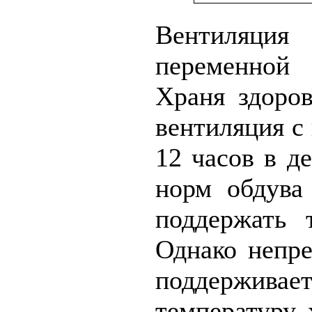
Вентиляция
переменной 
Храня здоро
вентиляция с
12 часов в д
норм обдува
поддержать 
Однако непр
поддерживае
температуру 