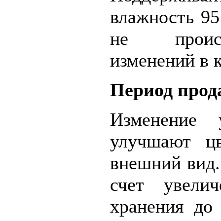
влажность 9
не проис
изменений в к
Период прод
Изменение 
улучшают ц
внешний вид.
счет увелич
хранения до