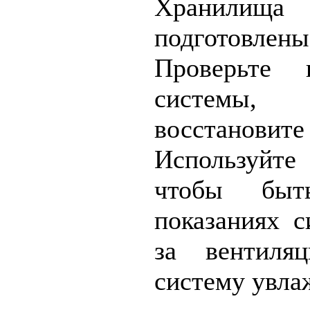
Хранилищ
подготовлен
Проверьте 
системы
восстанов
Используйте
чтобы быт
показаниях 
за вентиля
систему увла