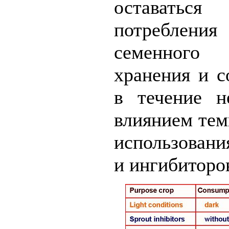
оставаться
потреблени
семенного 
хранения и с
в течение н
влиянием тем
использовани
и ингибиторов