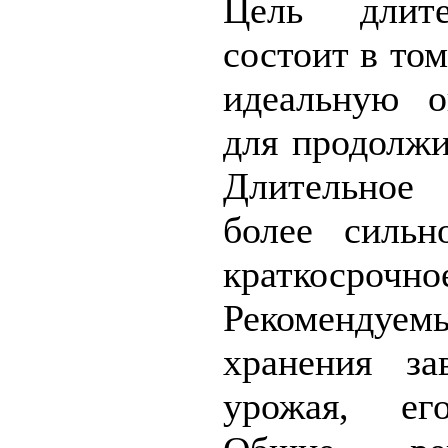
Цель длите
состоит в то
идеальную 
для продолжи
Длительное 
более сильн
краткосро
Рекомендуе
хранения за
урожая, его