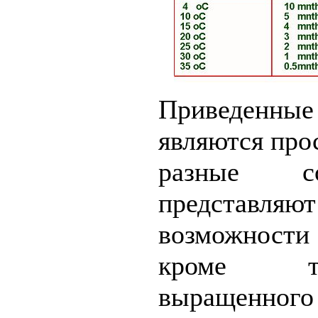
Приведенные
являются прос
разные со
представл
возможности
кроме то
выращенного