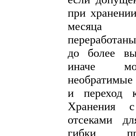
при хранении
месяца 
переработаны
до более вы
иначе мо
необратимые
и переход к
Хранения 
отсеками дл
гибки пр