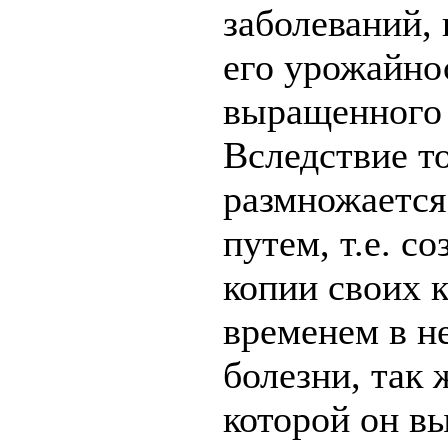
заболеваний,
его урожайно
выращенного 
Вследствие то
размножается
путем, т.е. с
копии своих к
временем в н
болезни, так ж
которой он в