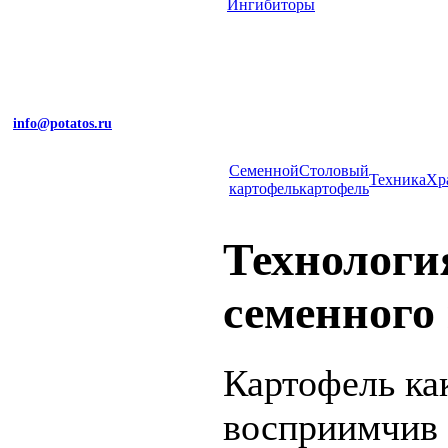
Ингибиторы
info@potatos.ru
Cеменной
Столовый
Техника
Хр
картофель
картофель
Технологи
семенного
Картофель ка
восприимчив 