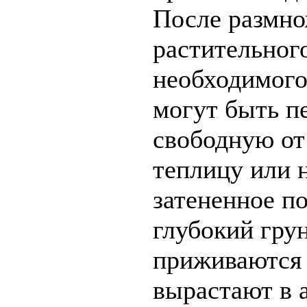
После размн
растительног
необходимого
могут быть п
свободную от
теплицу или 
затененное п
глубокий грун
приживаются 
вырастают в 