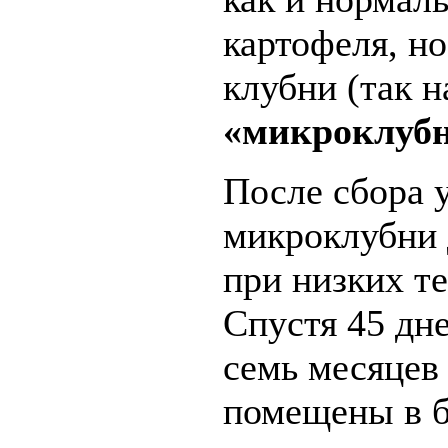
картофеля, н
клубни (так 
«микроклуб
После сбора 
микроклубни 
при низких т
Спустя 45 дн
семь месяцев
помещены в б