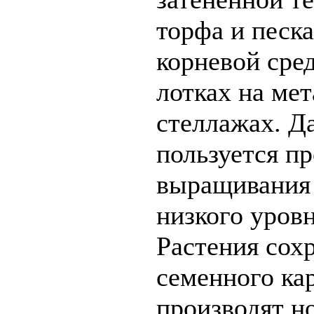
торфа и песка
корневой сре
лотках на ме
стеллажах. Д
пользуется п
выращивания 
низкого уров
Растения сох
семенного ка
производят н