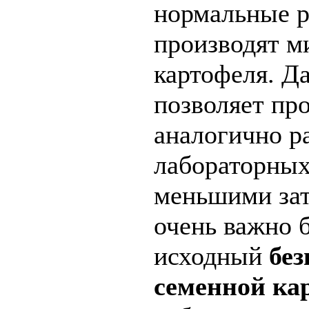
нормальные р
производят м
картофеля. Д
позволяет пр
аналогично р
лабораторных
меньшими зат
очень важно 
исходный
бе
семенной ка