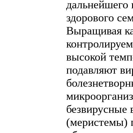
дальнейшего 
здорового се
Выращивая ка
контролируем
высокой темп
подавляют ви
болезнетворн
микроорганиз
безвирусные 
(меристемы)