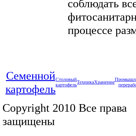
соблюдать вс
фитосанитар
процессе раз
Cеменной
Столовый
Промышл
Техника
Хранение
картофель
перераб
картофель
Copyright 2010 Все права
защищены