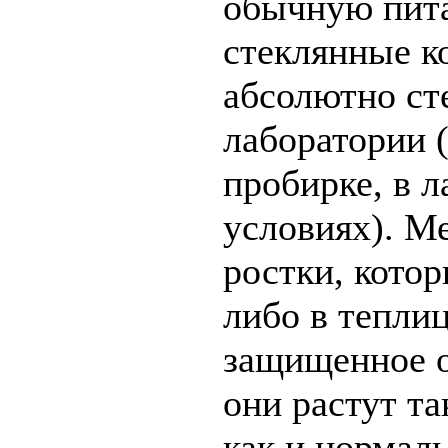
обычную пита
стеклянные к
абсолютно ст
лаборатории (i
пробирке, в 
условиях). М
ростки, котор
либо в теплиц
защищенное о
они растут т
как и нормал