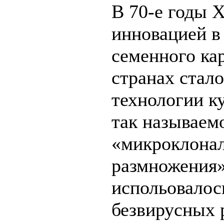
В 70-е годы 
инновацией в
семенного ка
странах стал
технологии к
так называем
«микроклона
размножения»
испольовалос
безвирусных 