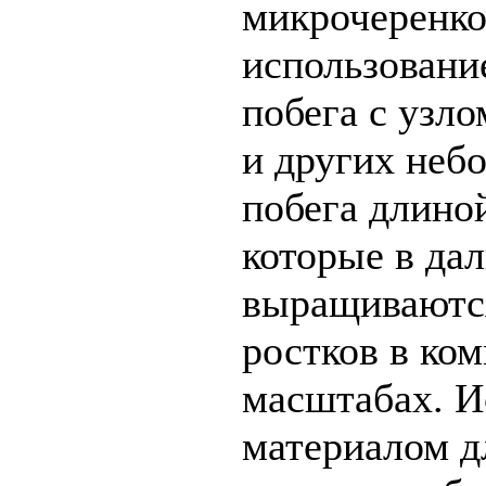
микрочеренко
использовани
побега с узл
и других неб
побега длиной
которые в да
выращиваются
ростков в ко
масштабах. 
материалом д