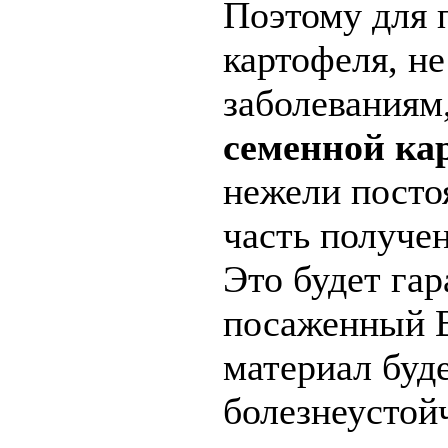
Поэтому для 
картофеля, н
заболеваниям
семенной ка
нежели посто
часть получе
Это будет гар
посаженный 
материал буд
болезнеустой