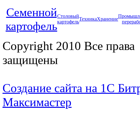
Cеменной
Столовый
Промышл
Техника
Хранение
картофель
перераб
картофель
Copyright 2010 Все права
защищены
Создание сайта на 1С Бит
Максимастер