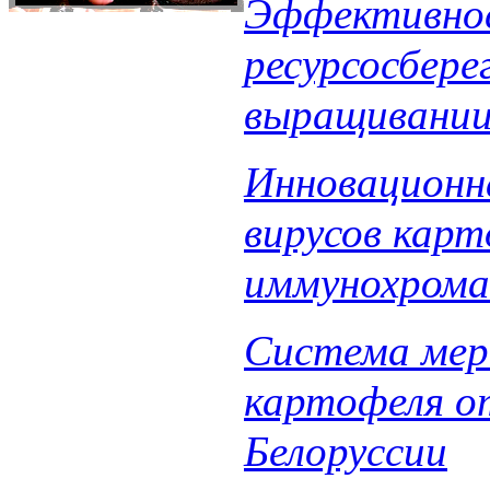
Эффективнос
ресурсосбере
выращивании
Инновационн
вирусов кар
иммунохрома
Система мер
картофеля о
Белоруссии