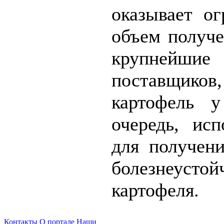
оказывает ог
объем получе
крупнейши
поставщико
картофель 
очередь, ис
для получени
болезнеустой
картофеля.
Контакты
О портале
Наши