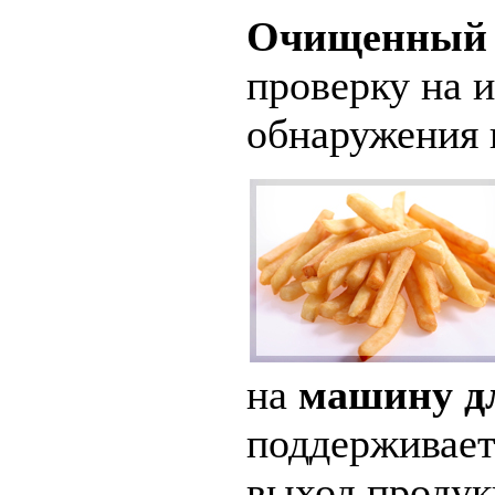
Очищенный 
проверку на 
обнаружения 
на
машину дл
поддерживает
выход продук