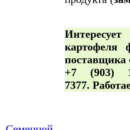
Интересуе
картофеля
поставщика 
+7 (903) 
7377. Работа
Cеменной