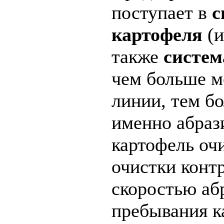
поступает в
с
картофеля
(и
также
систем
чем больше м
линии, тем б
именно абраз
картофель оч
очистки конт
скоростью аб
пребывания к