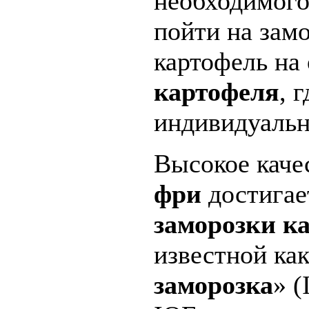
необходимого
пойти на замо
картофель на
картофеля
, 
индивидуальн
Высокое каче
фри
достигае
заморозки к
известной как
заморозка
» (