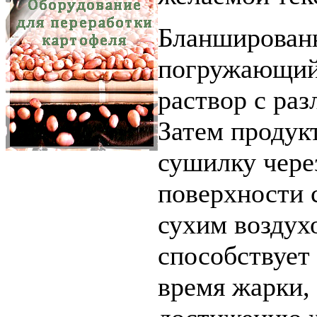
Бланшированн
погружающий 
раствор с ра
Затем продук
сушилку через
поверхности 
сухим воздухо
способствует
время жарки, 