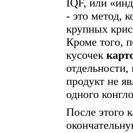
IQF, или «ин
- это метод, 
крупных крис
Кроме того, 
кусочек
карт
отдельности,
продукт не я
одного конгло
После этого 
окончательну