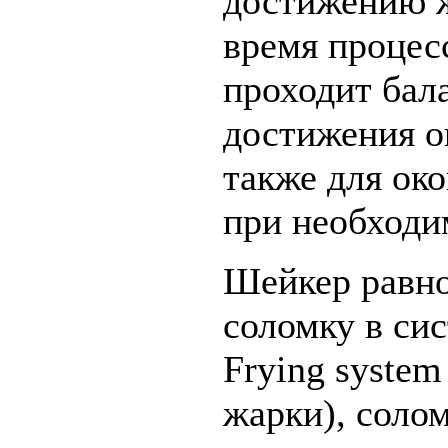
достижению ж
время процес
проходит бал
достижения о
также для ок
при необходи
Шейкер равно
соломку в си
Frying syste
жарки), соло