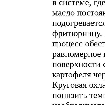
в системе, гд
масло постоя
подогревается
фритюрницу. 
процесс обес
равномерное 
поверхности 
картофеля че
Круговая охл
понизить тем