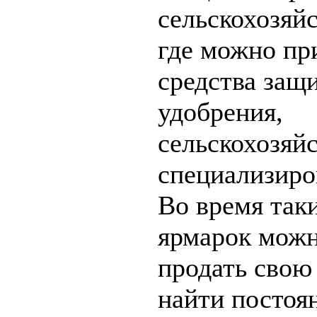
сельскохозяй
где можно пр
средства защ
удобрения,
сельскохозяй
специализиро
Во время так
ярмарок можн
продать свою
найти постоя