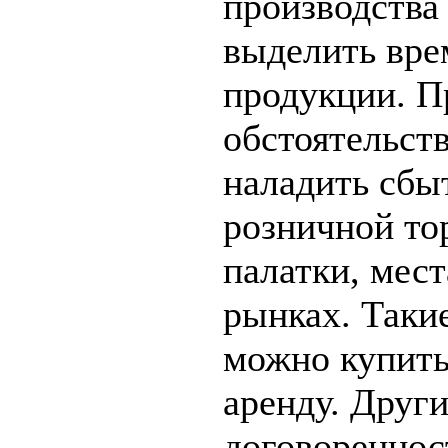
производства
выделить вре
продукции. П
обстоятельств
наладить сбыт
розничной то
палатки, мес
рынках. Таки
можно купить
аренду. Друг
договореннос