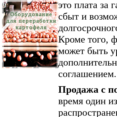
это плата за
сбыт и возмо
долгосрочног
Кроме того, 
может быть у
дополнитель
соглашением.
Продажа с п
время один и
распростране