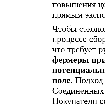
повышения це
прямым экспо
Чтобы сэконо
процессе сбор
что требует р
фермеры пр
потенциальн
поле
. Подход
Соединенных
Покупатели с