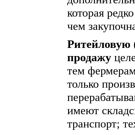
которая редк
чем закупочна
Ритейловую 
продажу
целе
тем фермерам
только произв
перерабатыва
имеют складс
транспорт; т