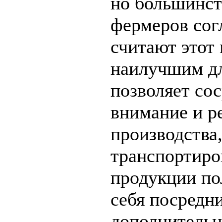
но большинст
фермеров сог
считают этот
наилучшим дл
позволяет сос
внимание и р
производства,
транспортиро
продукции по
себя посредни
дополнитель