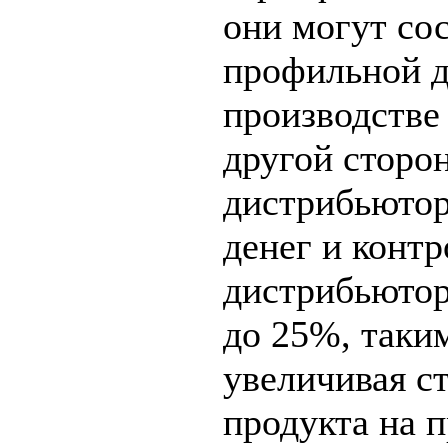
они могут со
профильной д
производстве
другой сторо
дистрибьютор
денег и конт
дистрибьютор
до 25%, таки
увеличивая с
продукта на п