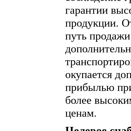
гарантии выс
продукции. О
путь продажи
дополнительн
транспортиро
окупается до
прибылью при
более высок
ценам.
Целевое сна