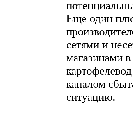
потенциальны
Еще один пл
производител
сетями и нес
магазинами в 
картофелевод
каналом сбыт
ситуацию.