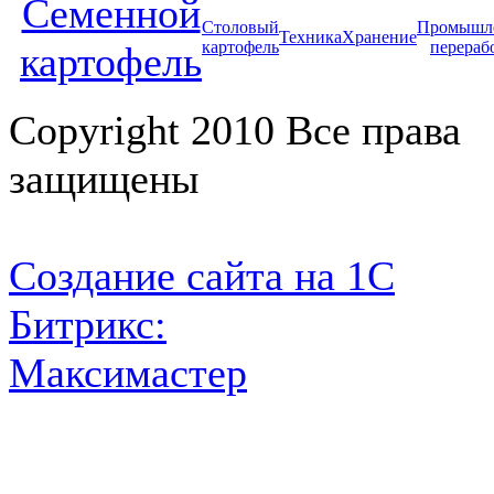
Cеменной
Столовый
Промышл
Техника
Хранение
картофель
перераб
картофель
Copyright 2010 Все права
защищены
Создание сайта на 1С
Битрикс:
Максимастер