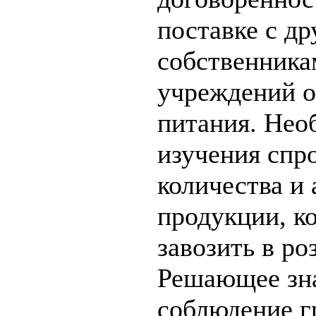
поставке с д
собственника
учреждений 
питания. Нео
изучения спр
количества и
продукции, к
завозить в ро
Решающее зн
соблюдение г