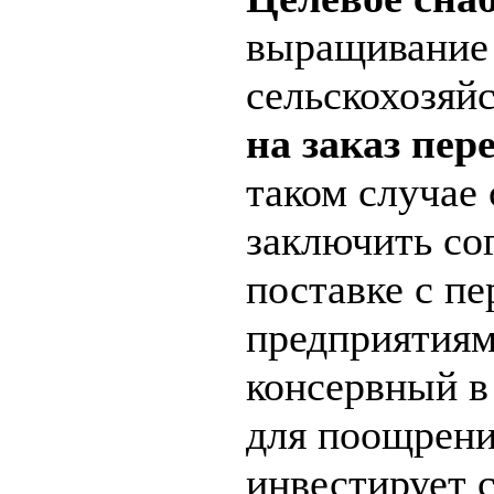
выращивание
сельскохозяй
на заказ пер
таком случае 
заключить со
поставке с п
предприятиям
консервный в
для поощрени
инвестирует с