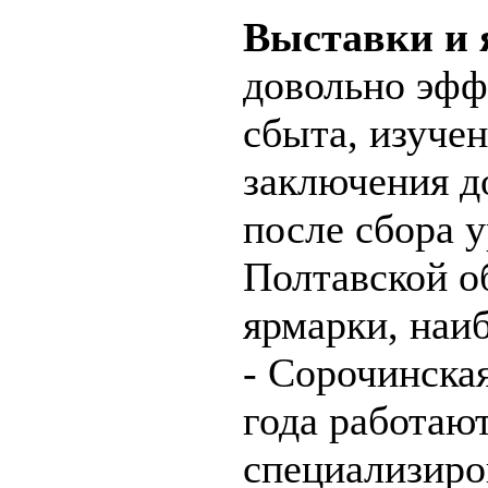
Выставки и 
довольно эфф
сбыта, изучен
заключения д
после сбора 
Полтавской о
ярмарки, наи
- Сорочинска
года работаю
специализир