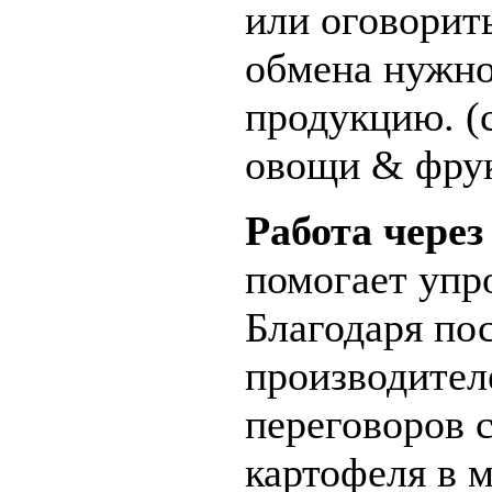
или оговорит
обмена нужно
продукцию. (
овощи & фру
Работа чере
помогает упро
Благодаря по
производител
переговоров с
картофеля в м