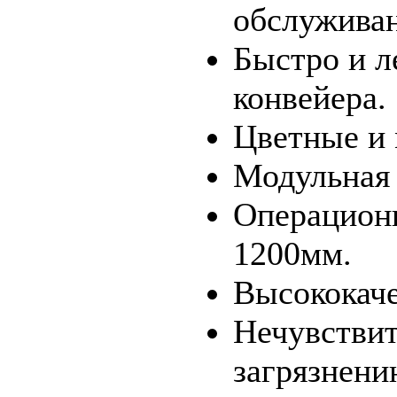
обслуживан
Быстро и л
конвейера.
Цветные и
Модульная 
Операционн
1200мм.
Высококаче
Нечувствит
загрязнени