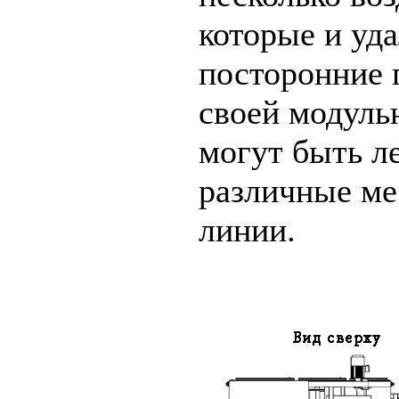
которые и уд
посторонние 
своей модуль
могут быть л
различные ме
линии.