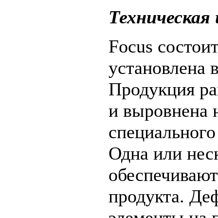
Техническая
Focus состоит
установлена 
Продукция ра
и выровнена 
специального
Одна или нес
обеспечивают
продукта. Де
элементы на 