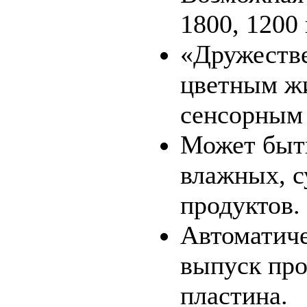
1800, 1200
«Дружеств
цветным ж
сенсорным
Может быть
влажных, с
продуктов.
Автоматич
выпуск про
пластина.