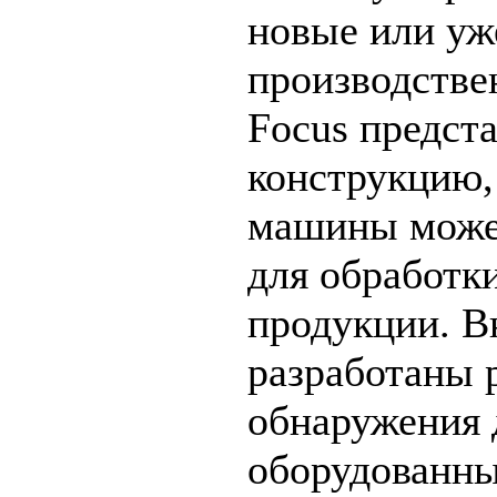
новые или у
производстве
Focus предст
конструкцию, 
машины может
для обработк
продукции. В
разработаны 
обнаружения 
оборудованны