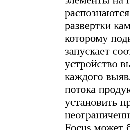
распознаются
развертки ка
которому под
запускает со
устройство в
каждого выяв
потока проду
установить п
неограниченн
Focus может 