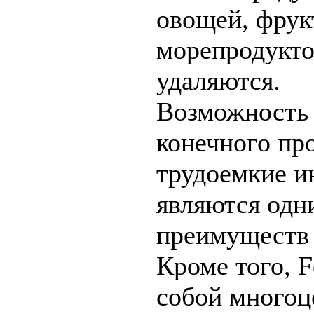
овощей, фрукт
морепродукто
удаляются.
Возможность 
конечного пр
трудоемкие и
являются одн
преимуществ 
Кроме того, F
собой многоц