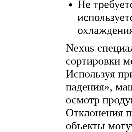
Не требует
использует
охлаждения
Nexus специа
сортировки ме
Используя пр
падения», ма
осмотр продук
Отклонения п
объекты могу