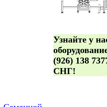
Узнайте у на
оборудование:
(926) 138 73
СНГ!