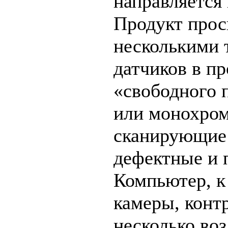
направляется
Продукт прос
несколькими 
датчиков в п
«свободного 
или монохром
сканирующие
дефектные и 
Компьютер, к
камеры, конт
несколько во