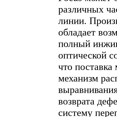
различных ча
линии. Произ
обладает воз
полный инжи
оптической со
что поставка 
механизм рас
выравнивания
возврата деф
систему пере