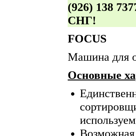
(926) 138 73
СНГ!
FOCUS
Машина для о
Основные ха
Единствен
сортировщ
используем
Возможная 