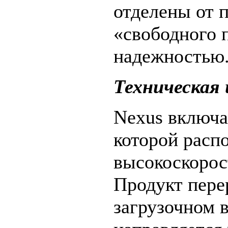
отделены от 
«свободного 
надежностью
Техническая
Nexus включа
которой расп
высокоскорос
Продукт пере
загрузочном 