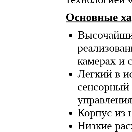
Основные ха
Высочайши
реализован
камерах и 
Легкий в и
сенсорный 
управления
Корпус из 
Низкие рас