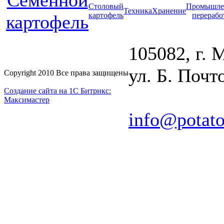
Cеменной
Столовый
Промышле
Техника
Хранение
картофель
перерабо
картофель
105082, г. 
ул. Б. Почто
Copyright 2010 Все права защищены
Создание сайта на 1С Битрикс:
Максимастер
info@potato