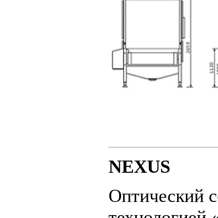
NEXUS
Оптический с
технологией 