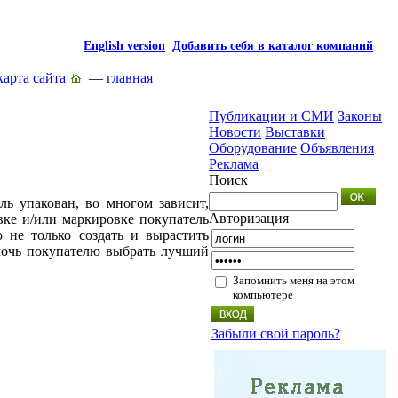
English version
Добавить себя в каталог компаний
карта сайта
—
главная
Публикации и СМИ
Законы
Новости
Выставки
Оборудование
Объявления
Реклама
Поиск
ль упакован, во многом зависит,
Авторизация
овке и/или маркировке покупатель
 не только создать и вырастить
омочь покупателю выбрать лучший
Запомнить меня на этом
компьютере
Забыли свой пароль?