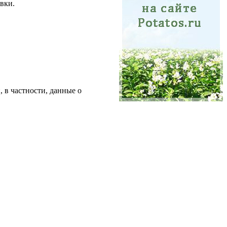
овки.
 в частности, данные о