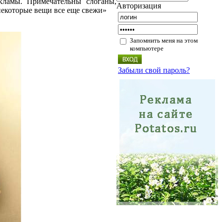
кламы. Примечательны слоганы,
Авторизация
некоторые вещи все еще свежи»
Запомнить меня на этом
компьютере
Забыли свой пароль?