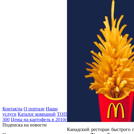
Контакты
О портале
Наши
услуги
Каталог компаний
ТОП
300
Цены на картофель в 2010г
Подписка на новости
Канадский ресторан быстрого