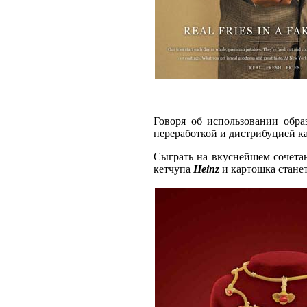
Говоря об использовании обра
переработкой и дистрибуцией к
Сыграть на вкуснейшем сочета
кетчупа
Heinz
и картошка стане