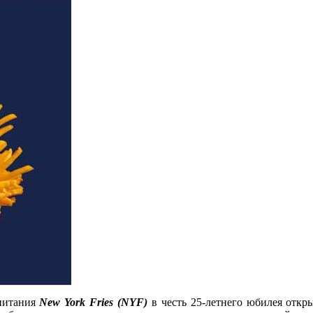
 питания
New York Fries (NYF)
в честь 25-летнего юбилея откры