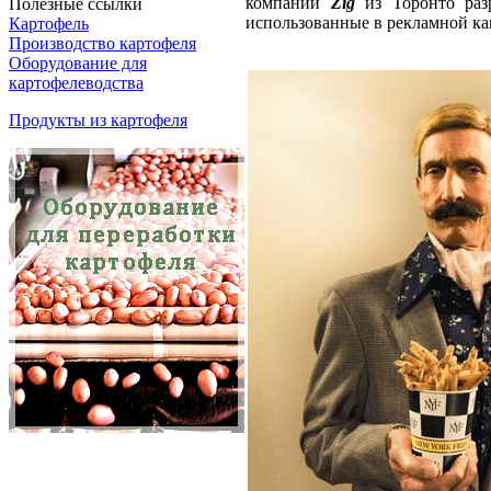
компании
Zig
из Торонто разр
Полезные ссылки
использованные в рекламной ка
Картофель
Производство картофеля
Оборудование для
картофелеводства
Продукты из картофеля