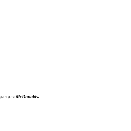
дал для
McDonalds
.