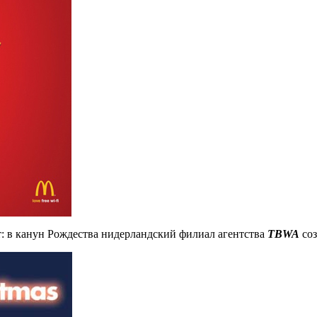
: в канун Рождества нидерландский филиал агентства
TBWA
соз