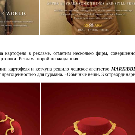
за картофеля в рекламе, отметим несколько фирм, совершенн
артошки. Реклама порой неожиданная.
нии картофеля и кетчупа решило чешское агентство
MARK/BB
т драгоценностью для гурмана. «Обычные вещи. Экстраординар