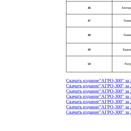
46
Белгор
47
Тюмен
48
Тюмен
49
Красн
50
Респ
Скачать издание"АГРО-300" за 
Скачать издание"АГРО-300" за 
Скачать издание"АГРО-300" за 
Скачать издание"АГРО-300" за 
Скачать издание"АГРО-300" за 
Скачать издание"АГРО-300" за 
Скачать издание"АГРО-300" за 