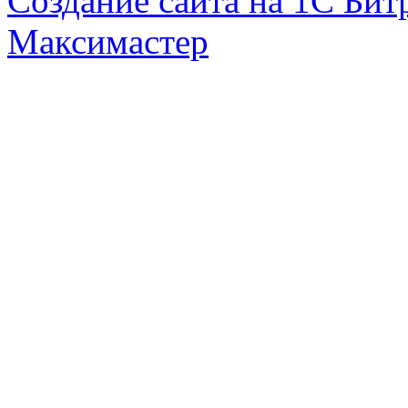
Создание сайта на 1С Бит
Максимастер