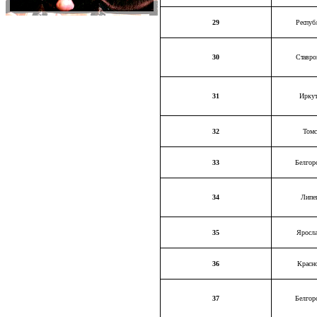
29
Респуб
30
Ставро
31
Иркут
32
Томс
33
Белгор
34
Липе
35
Яросла
36
Красн
37
Белгор