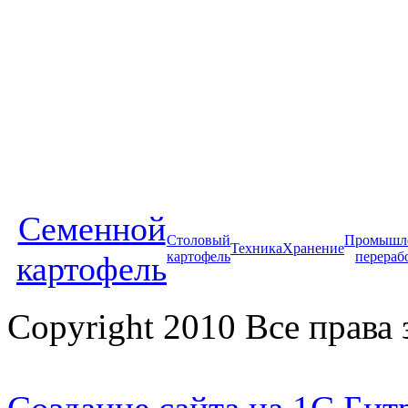
Cеменной
Столовый
Промышл
Техника
Хранение
картофель
перераб
картофель
Copyright 2010 Все прав