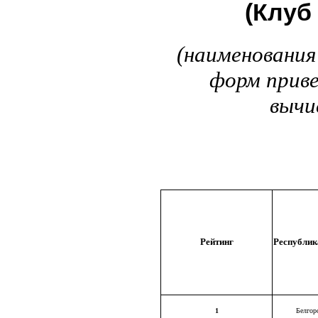
(Клуб
(наименования
форм приве
вычи
Рейтинг
Республика
1
Белгор