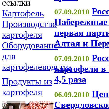
ссылки
Рос
07.09.2010
Картофель
Набережные
Производство
первая парт
картофеля
Алтая и Пер
Оборудование
для
Рос
07.09.2010
картофелеводства
картофеля в
4,5 раза
Продукты из
картофеля
Цен
06.09.2010
Свердловско