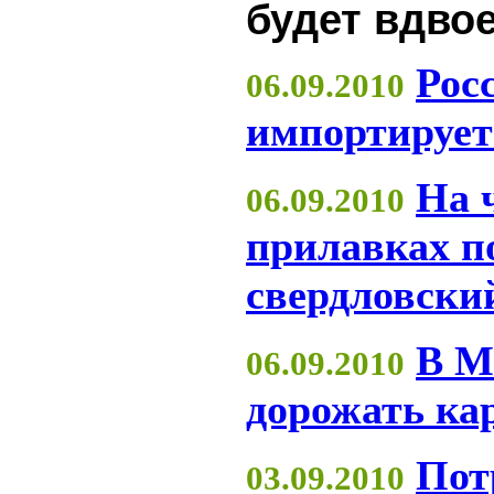
будет вдво
Рос
06.09.2010
импортирует
На 
06.09.2010
прилавках п
свердловски
В М
06.09.2010
дорожать ка
Пот
03.09.2010