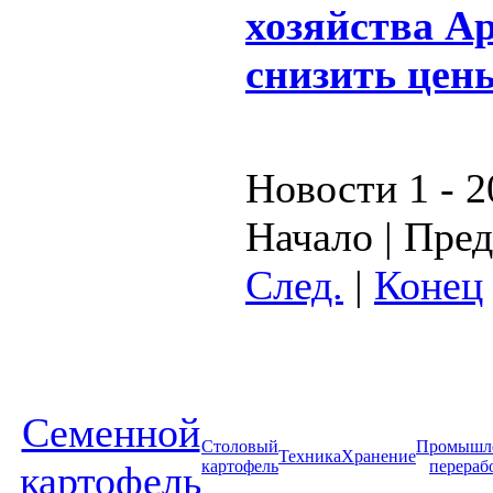
хозяйства А
снизить цен
Новости 1 - 2
Начало | Пред
След.
|
Конец
Cеменной
Столовый
Промышл
Техника
Хранение
картофель
перераб
картофель