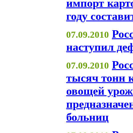
импорт карт
году состави
Рос
07.09.2010
наступил де
Рос
07.09.2010
тысяч тонн 
овощей урож
предназначе
больниц