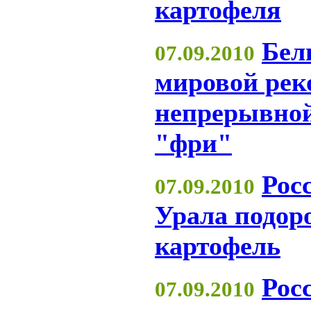
картофеля
Бел
07.09.2010
мировой рек
непрерывной
"фри"
Рос
07.09.2010
Урала подоро
картофель
Рос
07.09.2010