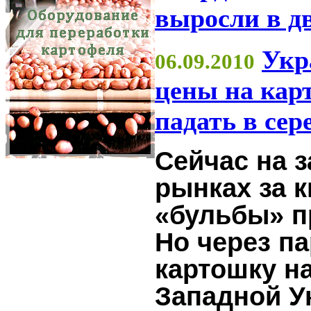
выросли в дв
Укр
06.09.2010
цены на кар
падать в сер
Сейчас на 
рынках за 
«бульбы» пр
Но через п
картошку на
Западной У