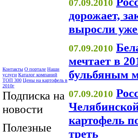
Рос
07.09.2010
дорожает, з
выросли уже 
Бел
07.09.2010
мечтает в 20
Контакты
О портале
Наши
бульбяным 
услуги
Каталог компаний
ТОП 300
Цены на картофель в
2010г
Рос
07.09.2010
Подписка на
Челябинской
новости
картофель п
Полезные
треть