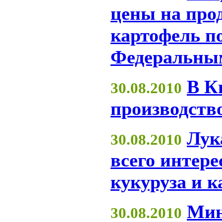
цены на про
картофель по
Федеральны
В К
30.08.2010
производств
Лук
30.08.2010
всего интере
кукуруза и 
Мин
30.08.2010