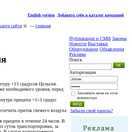
English version
Добавить себя в каталог компаний
карта сайта
—
главная
Публикации и СМИ
Законы
Новости
Выставки
Оборудование
Объявления
Реклама
ля
Поиск
Авторизация
туру +13 градусов Цельсия.
же необходимого уровня, перед
Запомнить меня на этом
компьютере
нутри прицепа +1/-1 градус
еспечить приток свежего воздуха
Забыли свой пароль?
 прицепе в течение 24 часов. В
х суток транспортировки, за
е. В случае возникновения