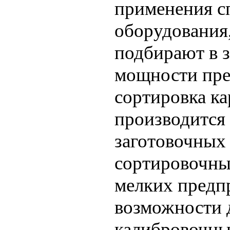
применения с
оборудования,
подбирают в 
мощности пре
сортировка к
производится
заготовочных
сортировочны
мелких предпр
возможности 
калибровочны