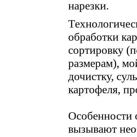
нарезки.
Технологичес
обработки ка
сортировку (п
размерам), мо
дочистку, су
картофеля, пр
Особенности 
вызывают нео