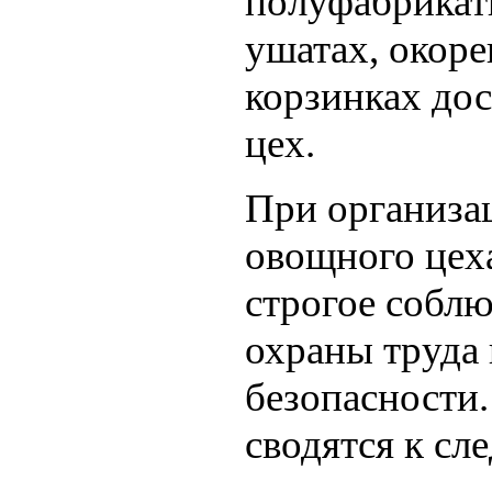
полуфабрикат
ушатах, окоре
корзинках дос
цех.
При организа
овощного цех
строгое собл
охраны труда 
безопасности
сводятся к с