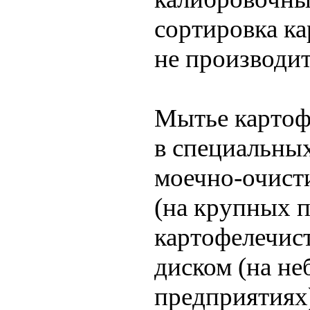
сортировка ка
не производит
Мытье картоф
в специальны
моечно-очист
(на крупных 
картофелечист
диском (на н
предприятиях)