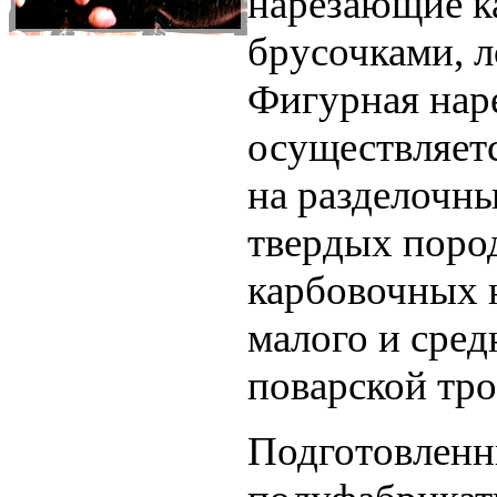
нарезающие к
брусочками, 
Фигурная нар
осуществляет
на разделочны
твердых поро
карбовочных 
малого и сред
поварской тро
Подготовлен