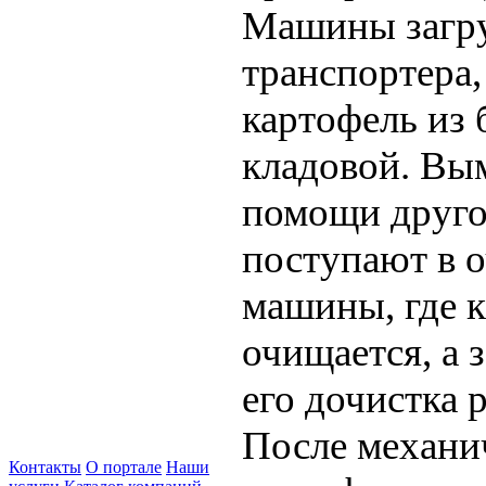
Машины загр
транспортера,
картофель из
кладовой. Вы
помощи друго
поступают в 
машины, где 
очищается, а 
его дочистка
После механи
Контакты
О портале
Наши