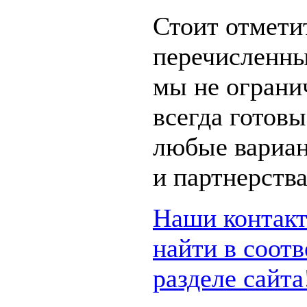
Стоит отметит
перечисленн
мы не ограни
всегда готов
любые вариан
и партнерства
Наши контак
найти в соот
разделе сайта