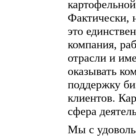
картофельной
Фактически, 
это единстве
компания, ра
отрасли и им
оказывать ко
поддержку би
клиентов. Ка
сфера деятел
Мы с удоволь