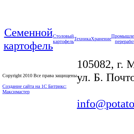
Cеменной
Столовый
Промышле
Техника
Хранение
картофель
перерабо
картофель
105082, г. 
ул. Б. Почто
Copyright 2010 Все права защищены
Создание сайта на 1С Битрикс:
Максимастер
info@potato