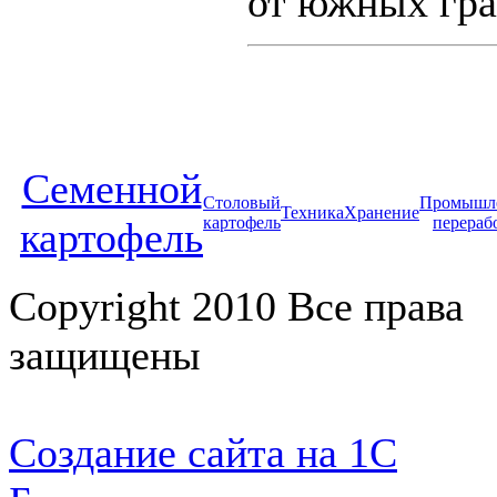
от южных гра
Cеменной
Столовый
Промышл
Техника
Хранение
картофель
перераб
картофель
Copyright 2010 Все права
защищены
Создание сайта на 1С