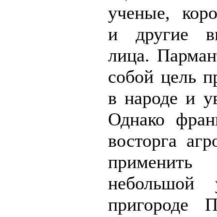
ученые, кор
и другие вы
лица. Парман
собой цель п
в народе и у
Однако фран
восторга аг
применить 
небольшой 
пригороде П