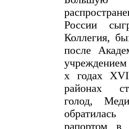
распростран
России сыг
Коллегия, б
после Акаде
учреждением 
х годах XVI
районах ст
голод, Меди
обратилась
рапортом в 