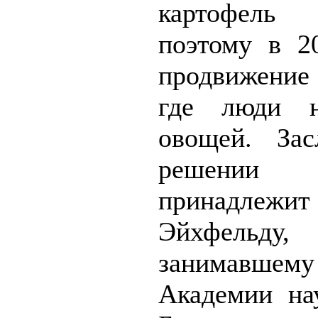
картофель
поэтому в 2
продвижение 
где люди н
овощей. За
решении
принадлежи
Эйхфельду
занимавшему
Академии на