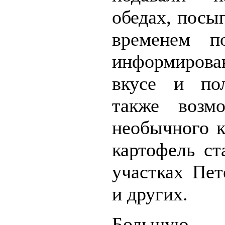
обедах, посы
временем п
информирова
вкусе и пол
также возм
необычного к
картофель ст
участках Пет
и других.
Больш