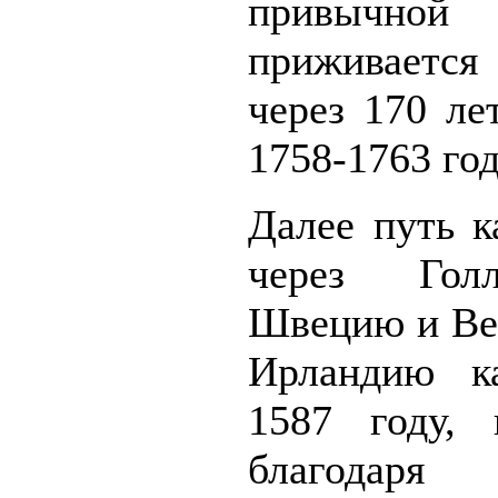
привычной
приживается
через 170 ле
1758-1763 год
Далее путь к
через Гол
Швецию и Ве
Ирландию к
1587 году, 
благодаря