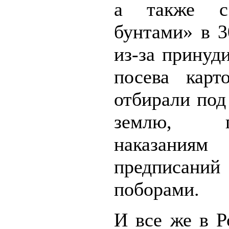
а также с
бунтами» в 3
из-за принуд
посева карт
отбирали по
землю, п
наказаниям
предписаний
поборами.
И все же в 