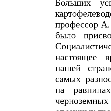
Больших ус
картофеле
профессор А. 
было присво
Социалисти
настоящее в
нашей стран
самых разно
на равнина
черноземных