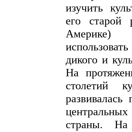
изучить кул
его старой
Америке
использов
дикого и кул
На протяжен
столетий ку
развивалась
центральны
страны. На