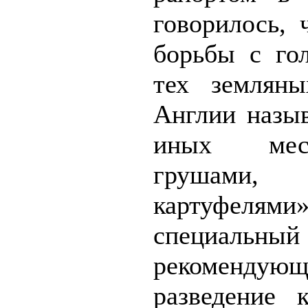
говорилось,
борьбы с гол
тех земляны
Англии назыв
иных мес
грушами, 
картуфелям
специал
рекомендую
разведение 