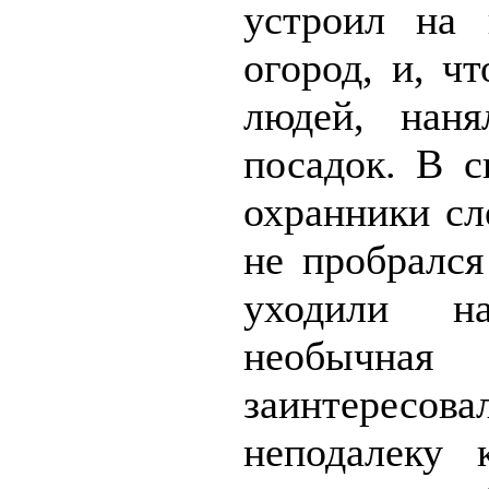
устроил на 
огород, и, ч
людей, наня
посадок. В с
охранники сл
не пробрался
уходили н
необычная 
заинтересо
неподалеку 