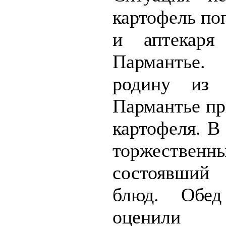
картофель по
и аптекаря
Пармантье.
родину из 
Пармантье пр
картофеля. В
торжественн
состоявший
блюд. Обед
оценили п