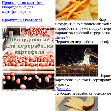
Производство картофеля
Оборудование для
картофелеводства
Вырасти
Продукты из картофеля
неэффективно с экономической т
переработать и уже продукт пер
вариантов глубокой переработки
Далее >>
Первичная переработка картофе
Первич
картофеля включает сортировк
нарезку.
Далее >>
Глубокая переработка: основные