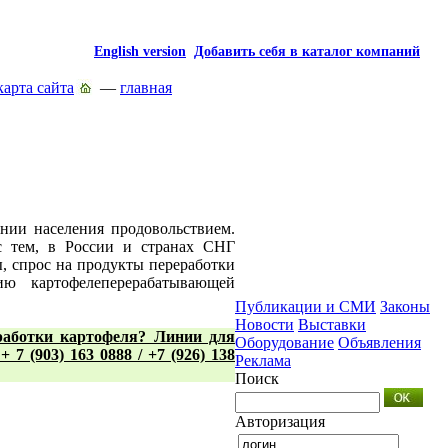
English version
Добавить себя в каталог компаний
карта сайта
—
главная
нии населения продовольствием.
 с тем, в России и странах СНГ
ы, спрос на продукты переработки
ю картофелеперерабатывающей
Публикации и СМИ
Законы
Новости
Выставки
еработки картофеля? Линии для
Оборудование
Объявления
7 (903) 163 0888 / +7 (926) 138
Реклама
Поиск
Авторизация