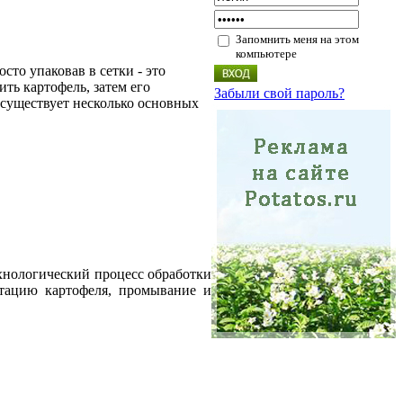
Запомнить меня на этом
компьютере
сто упаковав в сетки - это
ть картофель, затем его
Забыли свой пароль?
 существует несколько основных
ехнологический процесс обработки
фитацию картофеля, промывание и