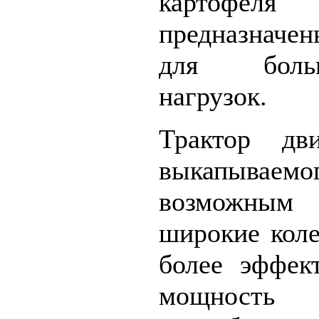
картофеля
предназначен
для боль
нагрузок.
Трактор дв
выкапываемог
возможным
широкие коле
более эффек
мощность