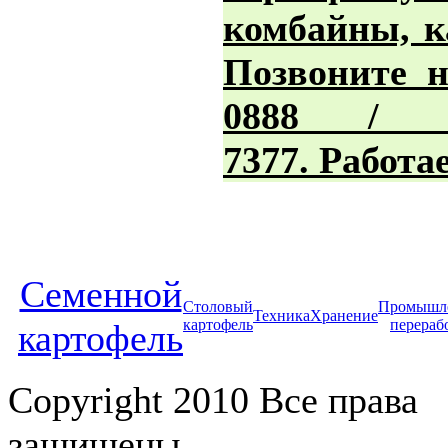
комбайны, к
Позвоните н
0888 / 
7377. Работа
Cеменной
Столовый
Промышл
Техника
Хранение
картофель
перераб
картофель
Copyright 2010 Все права
защищены