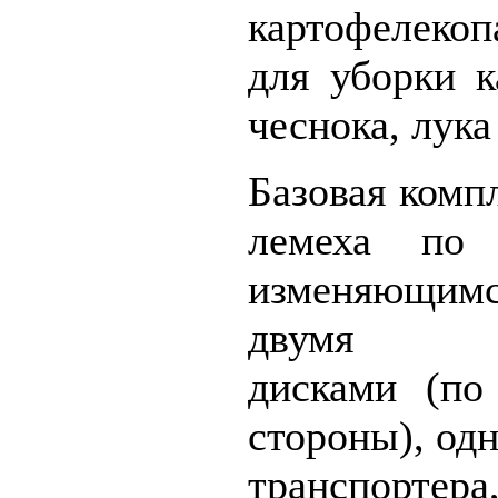
картофелекоп
для уборки к
чеснока, лука 
Базовая комп
лемеха по
изменяющи
двумя бо
дисками (по
стороны), од
транспор