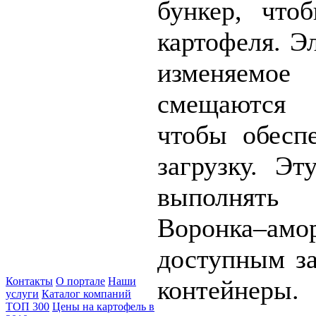
бункер, что
картофеля. Э
изменяемо
смещаются
чтобы обесп
загрузку. Э
выполнять
Воронка–амо
доступным за
контейнеры.
Контакты
О портале
Наши
услуги
Каталог компаний
ТОП 300
Цены на картофель в