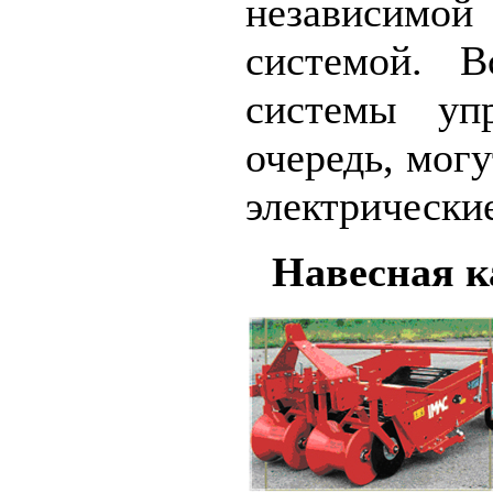
независимо
системой. В
системы уп
очередь, мог
электрически
Навесная к