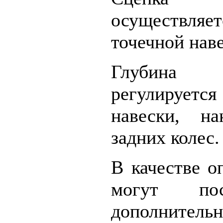
осуществляе
точечной нав
Глубина
регулируе
навески, н
задних колес.
В качестве о
могут пос
дополнитель