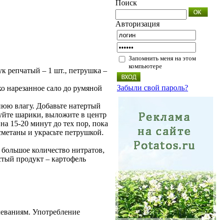
Поиск
Авторизация
Запомнить меня на этом
компьютере
лук репчатый – 1 шт., петрушка –
Забыли свой пароль?
о нарезанное сало до румяной
нюю влагу. Добавьте натертый
уйте шарики, выложите в центр
а 15-20 минут до тех пор, пока
метаны и украсьте петрушкой.
 большое количество нитратов,
стый продукт – картофель
леваниям. Употребление