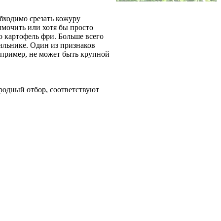
обходимо срезать кожуру
мочить или хотя бы просто
о картофель фри. Больше всего
дильнике. Один из признаков
апример, не может быть крупной
родный отбор, соответствуют