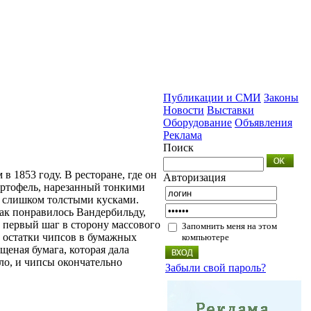
Публикации и СМИ
Законы
Новости
Выставки
Оборудование
Объявления
Реклама
Поиск
 1853 году. В ресторане, где он
Авторизация
артофель, нарезанный тонкими
ан слишком толстыми кусками.
ак понравилось Вандербильду,
и первый шаг в сторону массового
Запомнить меня на этом
ь остатки чипсов в бумажных
компьютере
щеная бумага, которая дала
ло, и чипсы окончательно
Забыли свой пароль?